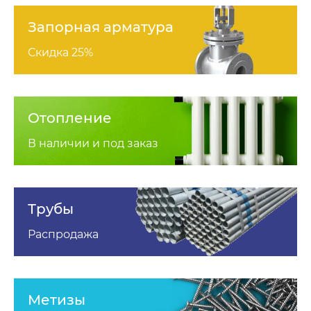
Запорная арматура
Скидка 25%
Отопление
В наличии и под заказ
Трубы
Распродажа
Метизы