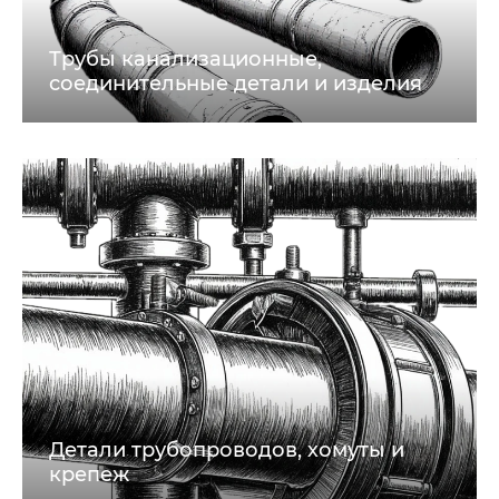
Трубы канализационные,
соединительные детали и изделия
Детали трубопроводов, хомуты и
крепеж