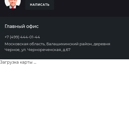
НАПИСАТЬ
Главный офис
+7 (499) 444-01-44
Московская область, Балашихинский район, деревня
Черное, ул. Чернореченская, д.67
Загрузка карты ...