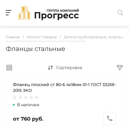
ГРУППА КОМПАНИЙ
Прогресс
Главная
/
Каталог товаров
/
Детали трубопроводов, хомуты и к
Фланцы стальные
Сортировка
Фланец плоский ст 80-6 4х18мм 01-1 ГОСТ 33259-
2015 ЭКО
В наличии
от 760 руб.