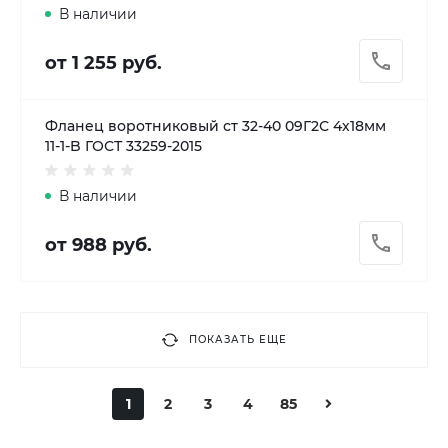
В наличии
от 1 255 руб.
Фланец воротниковый ст 32-40 09Г2С 4х18мм
11-1-B ГОСТ 33259-2015
В наличии
от 988 руб.
ПОКАЗАТЬ ЕЩЕ
1
2
3
4
85