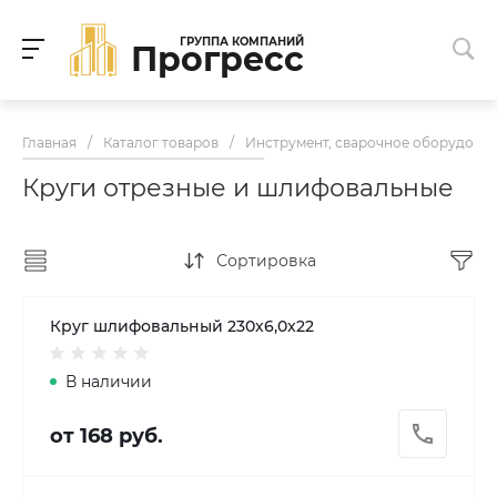
ГРУППА КОМПАНИЙ
Прогресс
Главная
/
Каталог товаров
/
Инструмент, сварочное оборудован
Круги отрезные и шлифовальные
Сортировка
Круг шлифовальный 230х6,0х22
В наличии
от 168 руб.