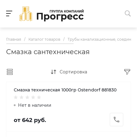
ГРУППА КОМПАНИЙ
Прогресс
Главная
/
Каталог товаров
/
Трубы канализационные, соедините
Смазка сантехническая
Сортировка
Смазка техническая 1000гр Ostendorf 881830
Нет в наличии
от 642 руб.