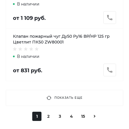
В наличии
от 1 109 руб.
Клапан пожарный чуг Ду50 Ру16 ВР/НР 125 гр
Цветлит ПК50 ZW80001
В наличии
от 831 руб.
ПОКАЗАТЬ ЕЩЕ
1
2
3
4
15