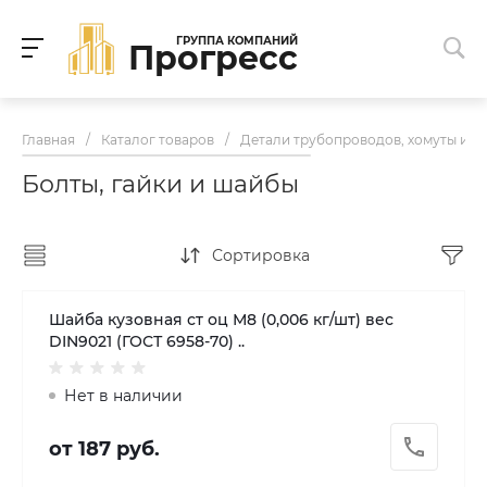
ГРУППА КОМПАНИЙ
Прогресс
Главная
/
Каталог товаров
/
Детали трубопроводов, хомуты и к
Болты, гайки и шайбы
Сортировка
Шайба кузовная ст оц М8 (0,006 кг/шт) вес
DIN9021 (ГОСТ 6958-70) ..
Нет в наличии
от 187 руб.