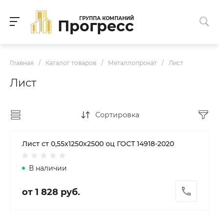
ГРУППА КОМПАНИЙ
Прогресс
Главная
/
Каталог товаров
/
Металлопрокат
/
Лист
Лист
Сортировка
Лист ст 0,55х1250х2500 оц ГОСТ 14918-2020
В наличии
от 1 828 руб.