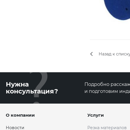
Назад к списк
Нужна
Подробно расскаже
консультация?
и подготовим инд
О компании
Услуги
Новости
Резка материалов