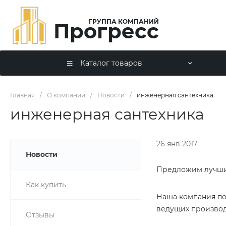
ГРУППА КОМПАНИЙ
Прогресс
Каталог товаров
Главная
/
О компании
/
Новости
/
инженерная сантехника
инженерная сантехника
26 янв 2017
Новости
Предложим лучши
Как купить
Наша компания по
ведущих производ
Отзывы