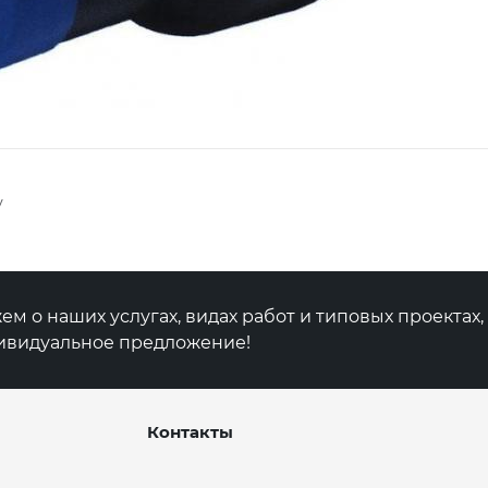
у
м о наших услугах, видах работ и типовых проектах
ивидуальное предложение!
Контакты