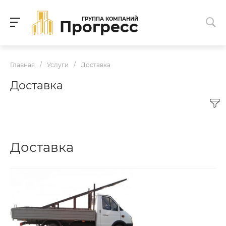
ГРУППА КОМПАНИЙ
Прогресс
Главная
/
Услуги
/
Доставка
Доставка
Доставка