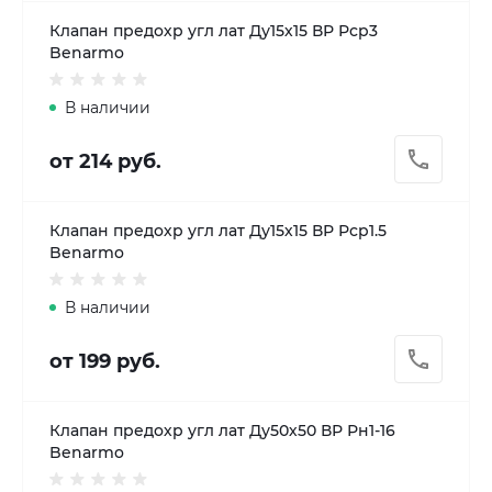
Клапан предохр угл лат Ду15х15 ВР Рср3
Benarmo
В наличии
от 214 руб.
Клапан предохр угл лат Ду15х15 ВР Рср1.5
Benarmo
В наличии
от 199 руб.
Клапан предохр угл лат Ду50х50 ВР Рн1-16
Benarmo