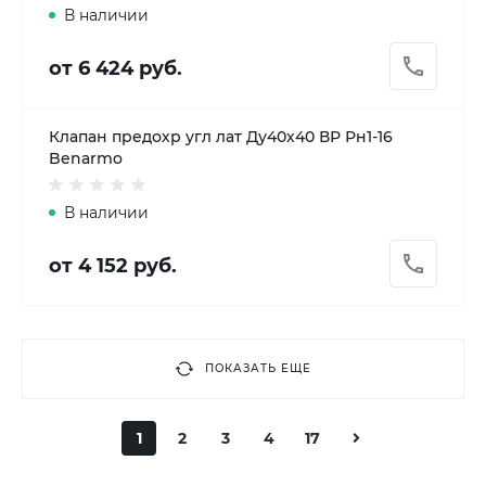
В наличии
от 6 424 руб.
Клапан предохр угл лат Ду40х40 ВР Рн1-16
Benarmo
В наличии
от 4 152 руб.
ПОКАЗАТЬ ЕЩЕ
1
2
3
4
17