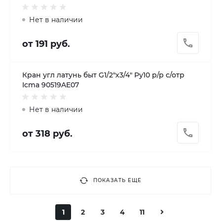
Нет в наличии
от 191 руб.
Кран угл латунь быт G1/2"х3/4" Ру10 р/р с/отр
Icma 90519AE07
Нет в наличии
от 318 руб.
ПОКАЗАТЬ ЕЩЕ
1
2
3
4
11