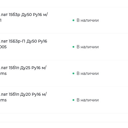
лат 15б3р Ду50 Ру16 м/
1
В наличии
лат 15Б3р-П Ду50 Ру16
005
В наличии
лат 15б1п Ду25 Ру16 м/
ems
В наличии
лат 15б1п Ду20 Ру16 м/
ems
В наличии