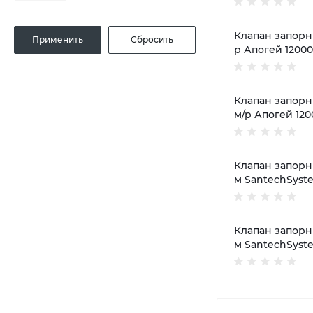
Клапан запорн 
р Апогей 12000
Клапан запорн 
м/р Апогей 120
Клапан запорн 
м SantechSyst
Клапан запорн 
м SantechSyst