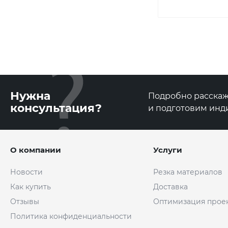
Нужна
Подробно расскаже
консультация?
и подготовим инд
О компании
Услуги
Новости
Резка материалов
Как купить
Доставка
Отзывы
Оптимизация прое
Политика конфиденциальности