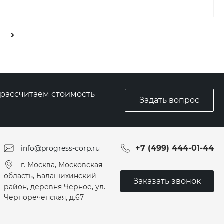
, рассчитаем стоимость
Задать вопрос
+7 (499) 444-01-44
info@progress-corp.ru
г. Москва, Московская
область, Балашихинский
Заказать звонок
район, деревня Черное, ул.
Чернореченская, д.67