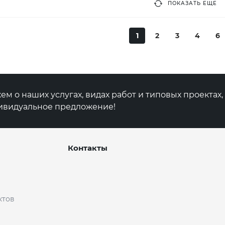
ПОКАЗАТЬ ЕЩЕ
1
2
3
4
6
м о наших услугах, видах работ и типовых проектах
ивидуальное предложение!
Контакты
ктов