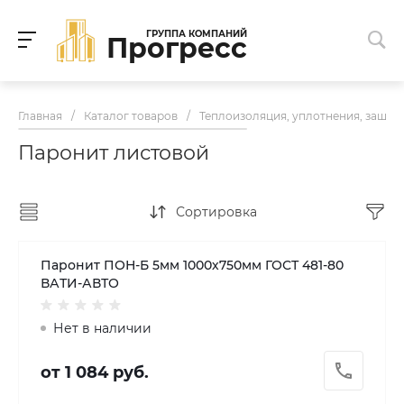
ГРУППА КОМПАНИЙ
Прогресс
Главная
/
Каталог товаров
/
Теплоизоляция, уплотнения, защит
Паронит листовой
Сортировка
Паронит ПОН-Б 5мм 1000х750мм ГОСТ 481-80
ВАТИ-АВТО
Нет в наличии
от 1 084 руб.