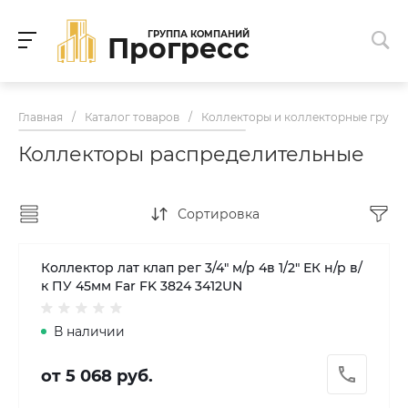
ГРУППА КОМПАНИЙ
Прогресс
Главная
/
Каталог товаров
/
Коллекторы и коллекторные групп
Коллекторы распределительные
Сортировка
Коллектор лат клап рег 3/4" м/р 4в 1/2" ЕК н/р в/
к ПУ 45мм Far FK 3824 3412UN
В наличии
от 5 068 руб.