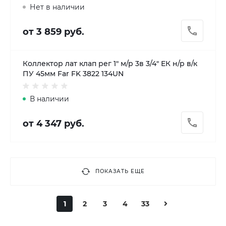
Нет в наличии
от 3 859 руб.
Коллектор лат клап рег 1" м/р 3в 3/4" ЕК н/р в/к
ПУ 45мм Far FK 3822 134UN
В наличии
от 4 347 руб.
ПОКАЗАТЬ ЕЩЕ
1
2
3
4
33