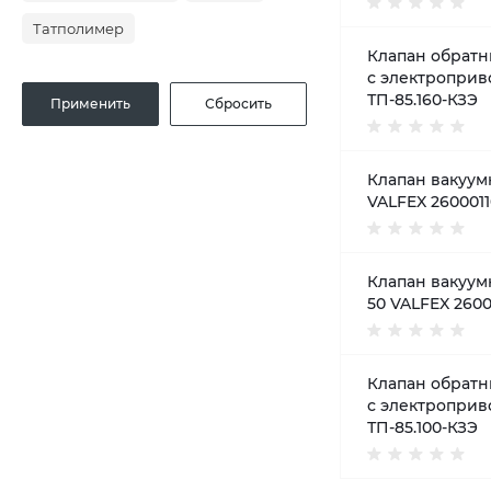
Татполимер
Клапан обратн
с электроприв
ТП-85.160-КЗЭ
Клапан вакуум
VALFEX 2600011
Клапан вакуум
50 VALFEX 260
Клапан обратны
с электроприв
ТП-85.100-КЗЭ