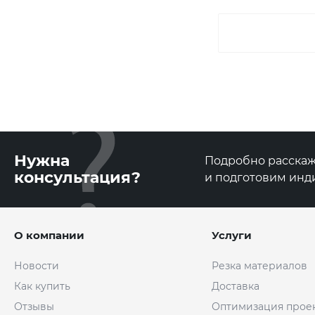
Нужна
Подробно расскаже
консультация?
и подготовим инд
О компании
Услуги
Новости
Резка материалов
Как купить
Доставка
Отзывы
Оптимизация прое