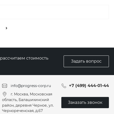
, рассчитаем стоимость
Задать вопрос
+7 (499) 444-01-44
info@progress-corp.ru
г. Москва, Московская
область, Балашихинский
Заказать звонок
район, деревня Черное, ул.
Чернореченская, д.67