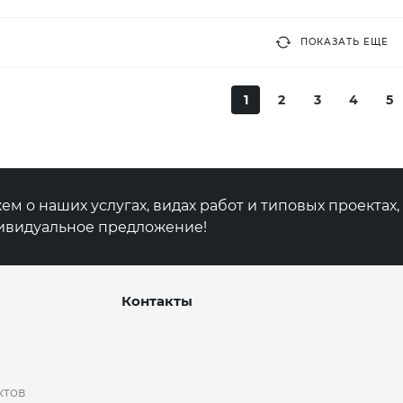
ПОКАЗАТЬ ЕЩЕ
1
2
3
4
5
м о наших услугах, видах работ и типовых проектах
ивидуальное предложение!
Контакты
ктов