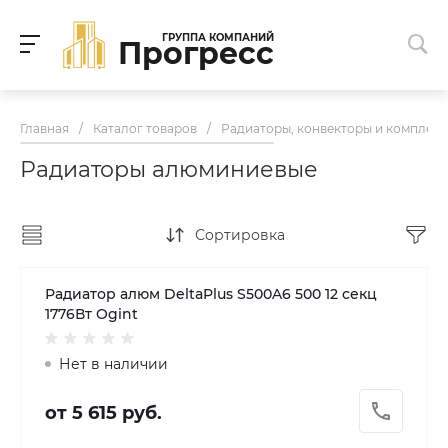
ГРУППА КОМПАНИЙ
Прогресс
Главная
/
Каталог товаров
/
Радиаторы, конвекторы и комплек
Радиаторы алюминиевые
Сортировка
Радиатор алюм DeltaPlus S500A6 500 12 секц
1776Вт Ogint
Нет в наличии
от 5 615 руб.