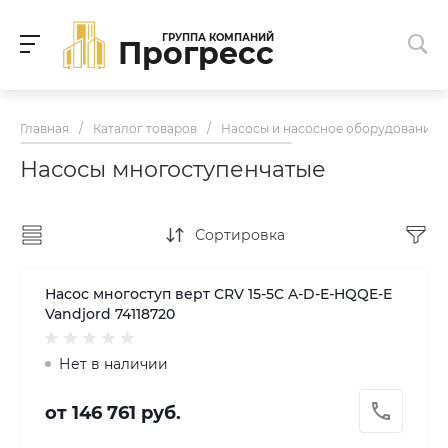
ГРУППА КОМПАНИЙ
Прогресс
Главная
/
Каталог товаров
/
Насосы и насосное оборудование
Насосы многоступенчатые
Сортировка
Насос многоступ верт CRV 15-5C A-D-E-HQQE-E
Vandjord 74118720
Нет в наличии
от 146 761 руб.