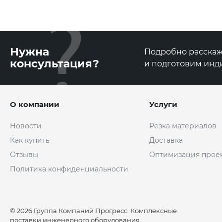
Нужна
Подробно расскаже
консультация?
и подготовим инд
О компании
Услуги
Новости
Резка материалов
Как купить
Доставка
Отзывы
Оптимизация прое
Политика конфиденциальности
© 2026 Группа Компаний Прогресс. Комплексные
поставки инженерного оборудования.