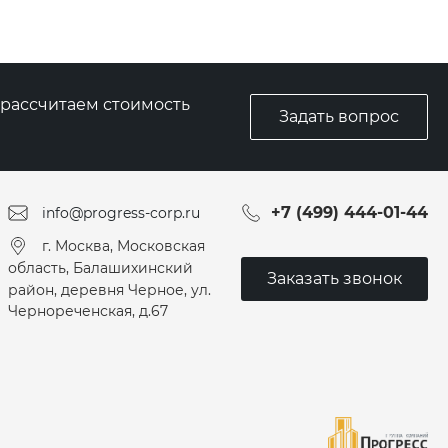
плое
е класса
, рассчитаем стоимость
Задать вопрос
+7 (499) 444-01-44
info@progress-corp.ru
г. Москва, Московская
область, Балашихинский
Заказать звонок
район, деревня Черное, ул.
Чернореченская, д.67