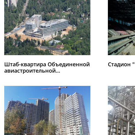
Штаб-квартира Объединенной
Стадион 
авиастроительной
корпорации в г. Жуковском