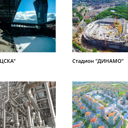
"ЦСКА"
Стадион "ДИНАМО"