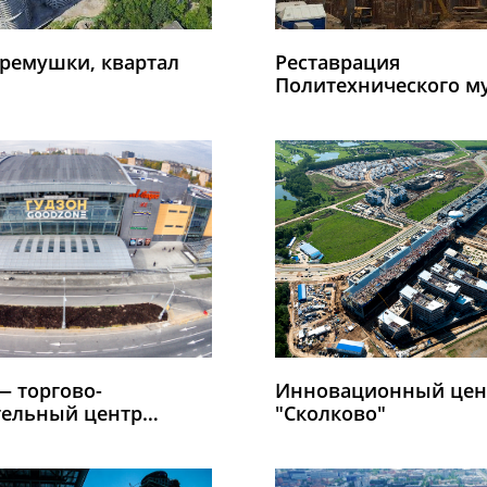
ремушки, квартал
Реставрация
Политехнического м
— торгово-
Инновационный цен
тельный центр
"Сколково"