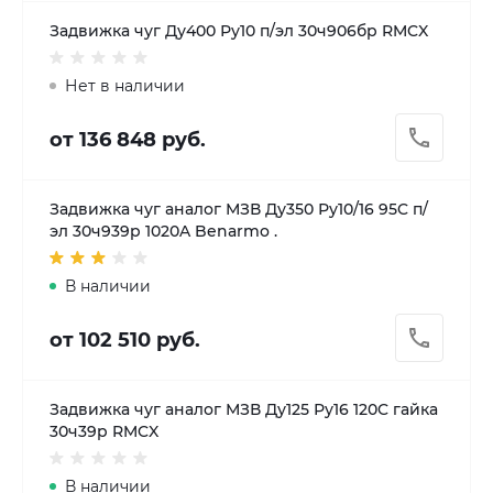
Задвижка чуг Ду400 Ру10 п/эл 30ч906бр RMCX
Нет в наличии
от 136 848 руб.
Задвижка чуг аналог МЗВ Ду350 Ру10/16 95C п/
эл 30ч939р 1020A Benarmo .
В наличии
от 102 510 руб.
Задвижка чуг аналог МЗВ Ду125 Ру16 120C гайка
30ч39р RMCX
В наличии