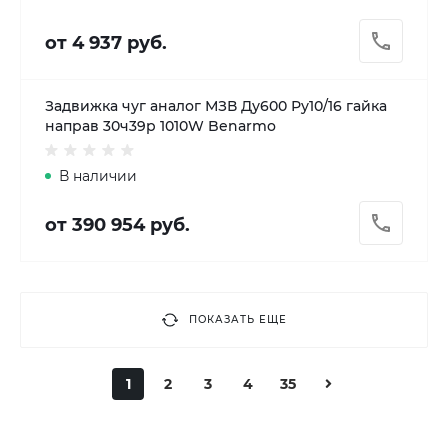
от 4 937 руб.
Задвижка чуг аналог МЗВ Ду600 Ру10/16 гайка
направ 30ч39р 1010W Benarmo
В наличии
от 390 954 руб.
ПОКАЗАТЬ ЕЩЕ
1
2
3
4
35