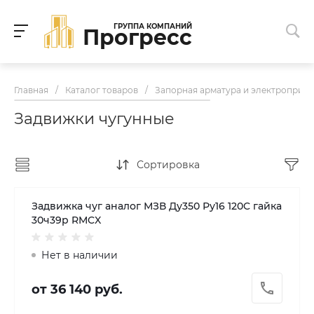
ГРУППА КОМПАНИЙ
Прогресс
Главная
/
Каталог товаров
/
Запорная арматура и электроприв
Задвижки чугунные
Сортировка
Задвижка чуг аналог МЗВ Ду350 Ру16 120C гайка
30ч39р RMCX
Нет в наличии
от 36 140 руб.